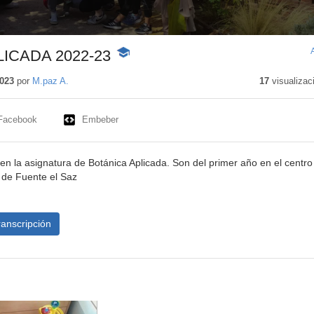
ICADA 2022-23
-
Contenido
educativo
2023
por
M.paz A.
17
visualizac
Facebook
Embeber
en la asignatura de Botánica Aplicada. Son del primer año en el centro
de Fuente el Saz
ranscripción