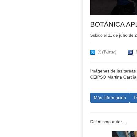
BOTÁNICA APL
Subido el
11 de julio de 
X (Twitter)
Imágenes de las tareas 
CEIPSO Martina García 
Más información
T
Del mismo autor…