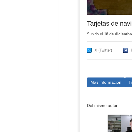
Tarjetas de nav
Subido el
18 de diciembr
X (Twitter)
Más información
T
Del mismo autor…