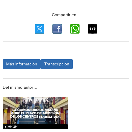
Más información
Transcripción
Del mismo autor…
00′ 29″