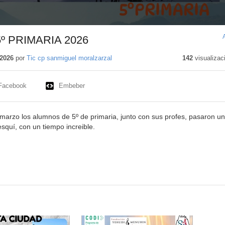
º PRIMARIA 2026
2026
por
Tic cp sanmiguel moralzarzal
142
visualizac
Facebook
Embeber
 marzo los alumnos de 5º de primaria, junto con sus profes, pasaron u
squí, con un tiempo increible.