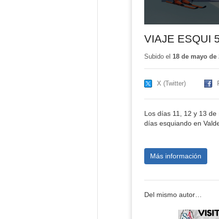
VIAJE ESQUI 5
Subido el
18 de mayo de 
X (Twitter)
Los días 11, 12 y 13 de
días esquiando en Valde
Más información
Del mismo autor…