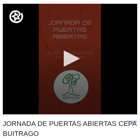
Ajuste
d
JORNADA DE PUERTAS ABIERTAS CEPA
p
BUITRAGO