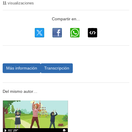
11
visualizaciones
Más información
Transcripción
Del mismo autor…
01′ 29″