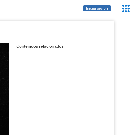
Servic
Iniciar sesión
Educa
Contenidos relacionados: