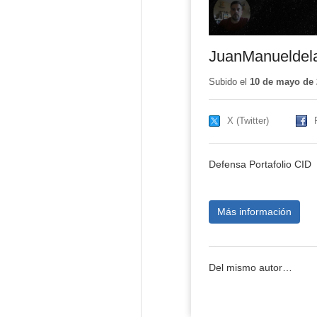
JuanManueldel
Subido el
10 de mayo de 
X (Twitter)
Defensa Portafolio CID
Más información
Del mismo autor…