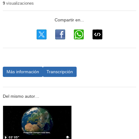
9
visualizaciones
Más información
Transcripción
Del mismo autor…
03′ 05″