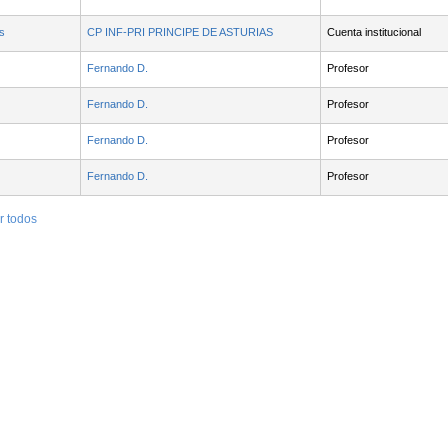
s
CP INF-PRI PRINCIPE DE ASTURIAS
Cuenta institucional
Fernando D.
Profesor
Fernando D.
Profesor
Fernando D.
Profesor
Fernando D.
Profesor
r todos