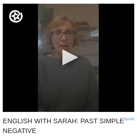
Ajuste
d
ENGLISH WITH SARAH: PAST SIMPLE
p
NEGATIVE