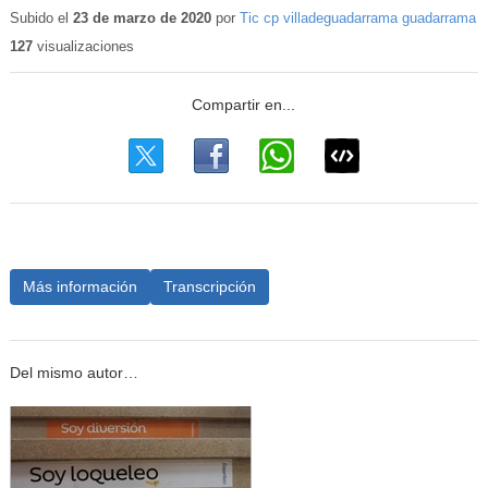
Subido el
23 de marzo de 2020
por
Tic cp villadeguadarrama guadarrama
127
visualizaciones
Más información
Transcripción
Del mismo autor…