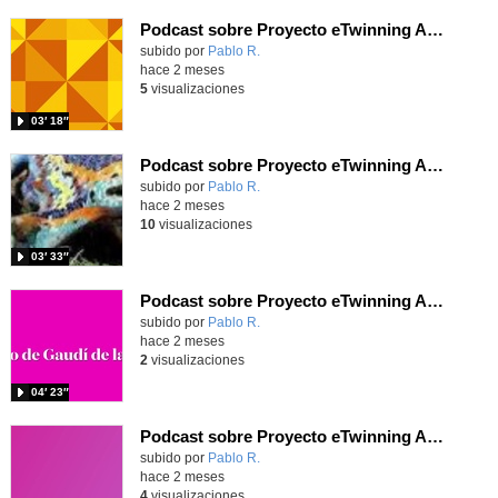
Podcast sobre Proyecto eTwinning Antoni Gaudí nº 5 (en castellano)
Contenido educativo.
subido por
Pablo R.
-
hace 2 meses
5
visualizaciones
03′ 18″
Podcast sobre Proyecto eTwinning Antoni Gaudí nº 4 (en castellano)
Contenido educativo.
subido por
Pablo R.
-
hace 2 meses
10
visualizaciones
03′ 33″
Podcast sobre Proyecto eTwinning Antoni Gaudí nº 3 (en castellano)
Contenido educativo.
subido por
Pablo R.
-
hace 2 meses
2
visualizaciones
04′ 23″
Podcast sobre Proyecto eTwinning Antoni Gaudí nº 2 (en castellano)
Contenido educativo.
subido por
Pablo R.
-
hace 2 meses
4
visualizaciones