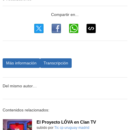
Más información
Transcripción
Del mismo autor…
Contenidos relacionados:
El Proyecto LÓVA en Clan TV
Contenido educativo.
subido por
Tic cp uruguay madrid
-