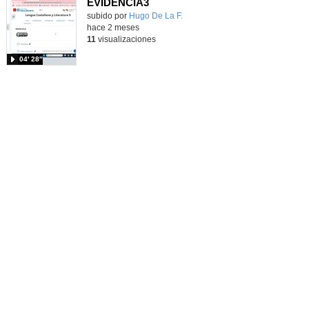
EVIDENCIA3
subido por
Hugo De La F.
-
hace 2 meses
11
visualizaciones
04′ 28″