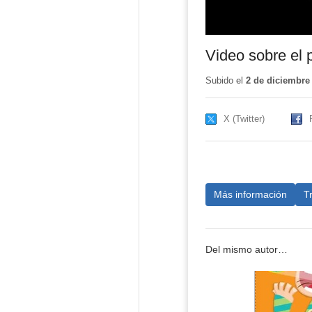
Video sobre el 
Subido el
2 de diciembre
X (Twitter)
Más información
T
Del mismo autor…