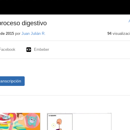
proceso digestivo
 de 2015
por
Juan Julián R.
94
visualizac
Facebook
Embeber
ranscripción