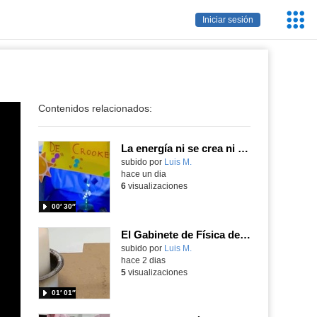
Servic
Iniciar sesión
Educa
Contenidos relacionados:
La energía ni se crea ni se destruye... ¡se experimenta! El Tierno en la Feria Madrid es Ciencia 2026
Contenido educativo.
subido por
Luis M.
-
hace un dia
6
visualizaciones
00′ 30″
El Gabinete de Física del IES Enrique Tierno Galván de Parla (Curso 25-26)
Contenido educativo.
subido por
Luis M.
-
hace 2 dias
5
visualizaciones
01′ 01″