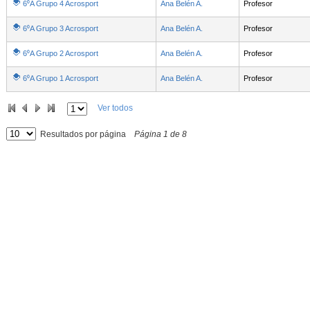
6⁰A Grupo 4 Acrosport
Ana Belén A.
Profesor
6⁰A Grupo 3 Acrosport
Ana Belén A.
Profesor
6⁰A Grupo 2 Acrosport
Ana Belén A.
Profesor
6⁰A Grupo 1 Acrosport
Ana Belén A.
Profesor
Ver todos
Resultados por página
Página
1
de
8