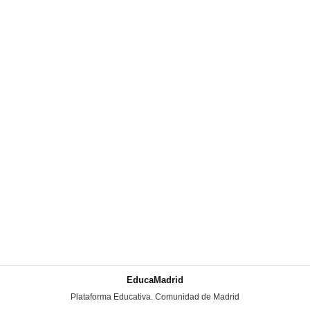
EducaMadrid
-
Plataforma Educativa. Comunidad de Madrid
-