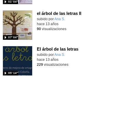
01′ 04″
el árbol de las letras II
subido por
Ana S.
-
hace 13 años
90
visualizaciones
07′ 04″
El árbol de las letras
subido por
Ana S.
-
hace 13 años
229
visualizaciones
05′ 14″