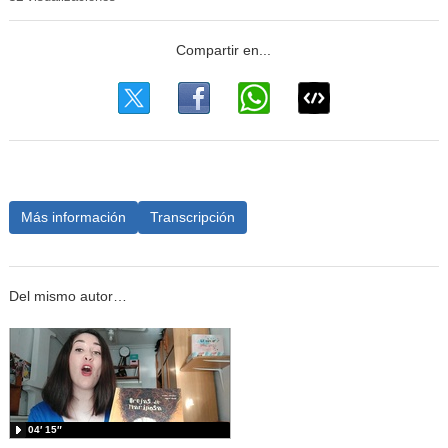
Más información
Transcripción
Del mismo autor…
04′ 15″