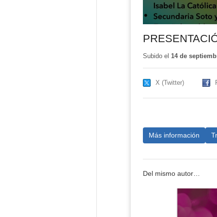
PRESENTACI
Subido el
14 de septiemb
X (Twitter)
Más información
T
Del mismo autor…