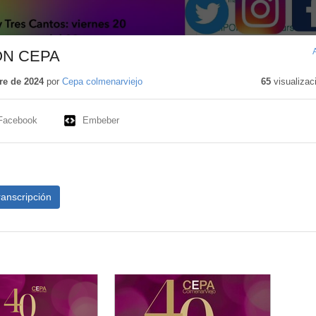
ÓN CEPA
re de 2024
por
Cepa colmenarviejo
65
visualizac
Facebook
Embeber
ranscripción