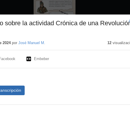
vo sobre la actividad Crónica de una Revolució
e 2024
por
José Manuel M.
12
visualizac
Facebook
Embeber
ranscripción