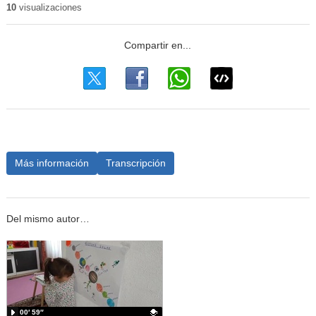
10
visualizaciones
Más información
Transcripción
Del mismo autor…
00′ 59″