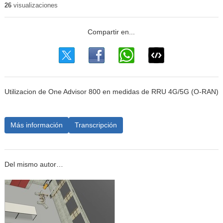
26
visualizaciones
Utilizacion de One Advisor 800 en medidas de RRU 4G/5G (O-RAN)
Más información
Transcripción
Del mismo autor…