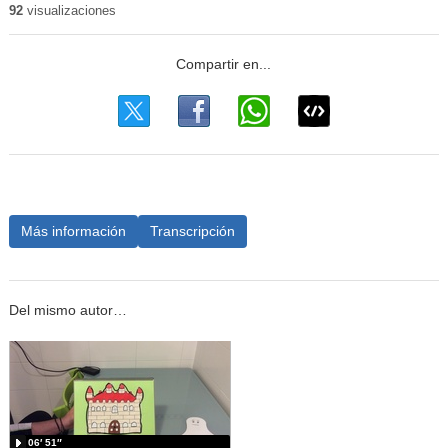
92
visualizaciones
Más información
Transcripción
Del mismo autor…
06′ 51″