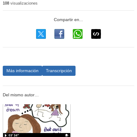
108
visualizaciones
Más información
Transcripción
Del mismo autor…
03′ 34″