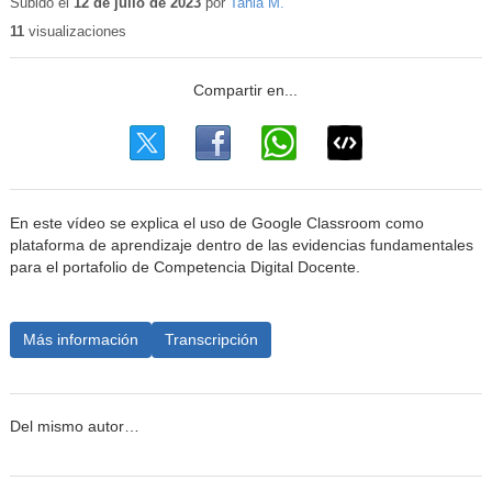
Subido el
12 de julio de 2023
por
Tania M.
11
visualizaciones
En este vídeo se explica el uso de Google Classroom como
plataforma de aprendizaje dentro de las evidencias fundamentales
para el portafolio de Competencia Digital Docente.
Más información
Transcripción
Del mismo autor…