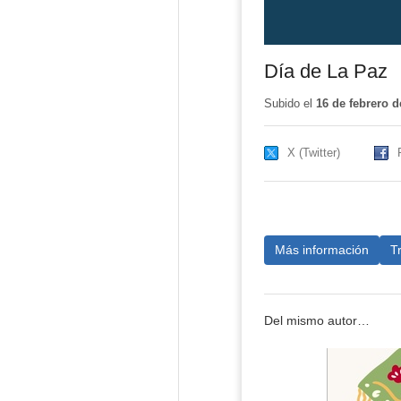
Día de La Paz
Subido el
16 de febrero d
X (Twitter)
Más información
T
Del mismo autor…