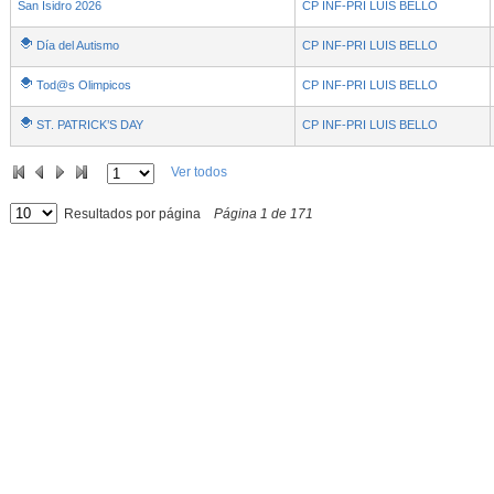
San Isidro 2026
CP INF-PRI LUIS BELLO
Día del Autismo
CP INF-PRI LUIS BELLO
Tod@s Olimpicos
CP INF-PRI LUIS BELLO
ST. PATRICK’S DAY
CP INF-PRI LUIS BELLO
Ver todos
Resultados por página
Página
1
de
171