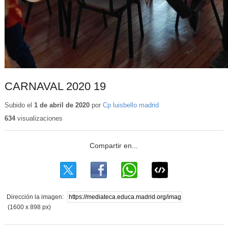
CARNAVAL 2020 19
Subido el
1 de abril de 2020
por
Cp luisbello madrid
634
visualizaciones
Dirección la imagen:
(1600 x 898 px)