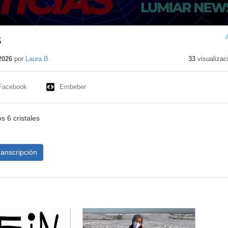
S
2026
por
Laura B.
33
visualizac
Facebook
Embeber
s 6 cristales
ranscripción