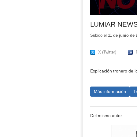
LUMIAR NEW
Subido el
11 de junio de 
X (Twitter)
Explicación tronero de lo
Más información
T
Del mismo autor…