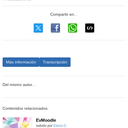
Más información
Transcripción
Del mismo autor…
Contenidos relacionados:
EvMoodle
Contenido educativo.
subido por
Elena G.
-