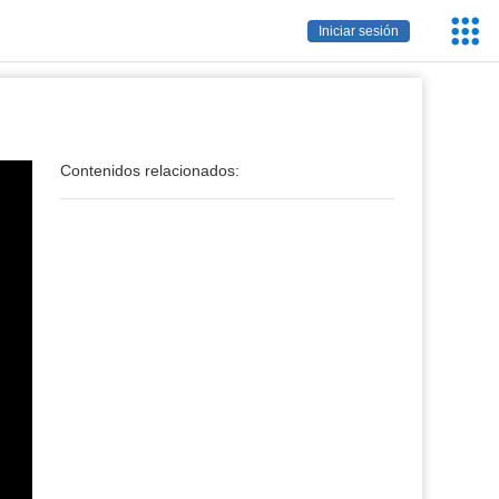
Servic
Iniciar sesión
Educa
Contenidos relacionados: