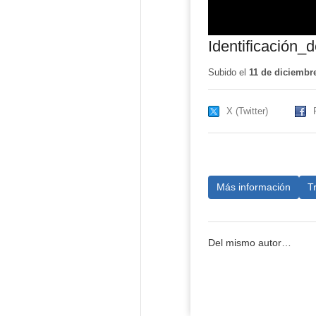
Identificación_
Subido el
11 de diciembr
X (Twitter)
Más información
T
Del mismo autor…