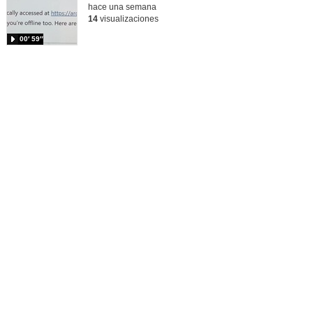
hace una semana
14
visualizaciones
00′ 59″