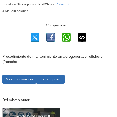
educativo
Subido el
16 de junio de 2026
por
Roberto C.
4
visualizaciones
Procedimiento de mantenimiento en aerogenerador offshore
(francés)
Más información
Transcripción
Del mismo autor…