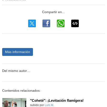
Más información
Del mismo autor…
Contenidos relacionados:
"Coheté": ¡Levitación flamígera!
Contenido educativo.
subido por
Luis M.
-