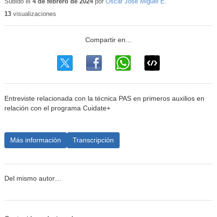
educativo
Subido el
4 de febrero de 2024
por
Oscar Jose Miguel E.
13
visualizaciones
Entreviste relacionada con la técnica PAS en primeros auxilios en
relación con el programa Cuidate+
Más información
Transcripción
Del mismo autor…