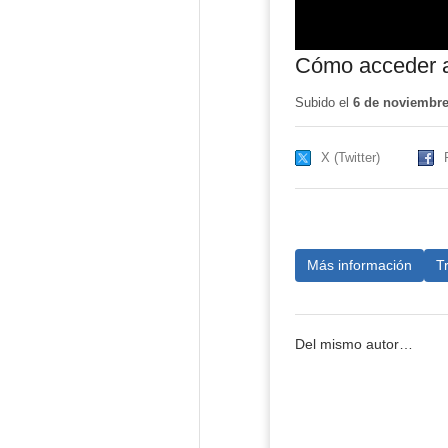
Cómo acceder a
Subido el
6 de noviembre
X (Twitter)
Más información
T
Del mismo autor…