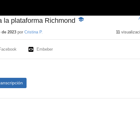
 la plataforma Richmond
-
Contenido
educativo
 de 2023
por
Cristina P.
11
visualizac
Facebook
Embeber
ranscripción