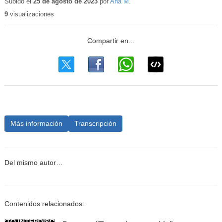
educativo
Subido el
25 de agosto de 2023
por
Ana M.
9
visualizaciones
Más información
Transcripción
Del mismo autor…
Contenidos relacionados: