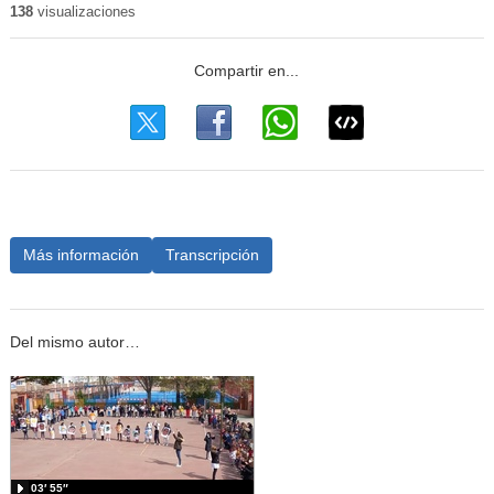
138
visualizaciones
Más información
Transcripción
Del mismo autor…
03′ 55″