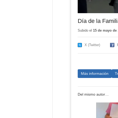
Día de la Fami
Subido el
15 de mayo de 
X (Twitter)
Más información
T
Del mismo autor…