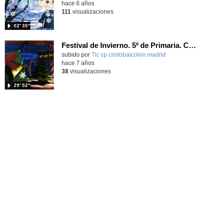
hace 6 años
111
visualizaciones
02′ 35″
Festival de Invierno. 5º de Primaria. Curso 2015/16
subido por
Tic cp cristobalcolon madrid
-
hace 7 años
38
visualizaciones
29′ 52″