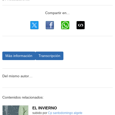
Más información
Transcripción
Del mismo autor…
Contenidos relacionados:
EL INVIERNO
Contenido educativo.
subido por
Cp santodomingo algete
-