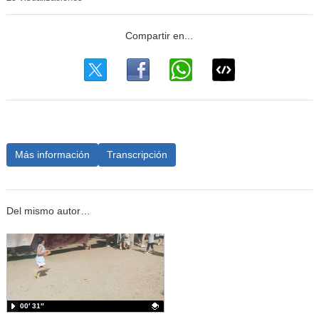
Más información
Transcripción
Del mismo autor…
00′ 31″