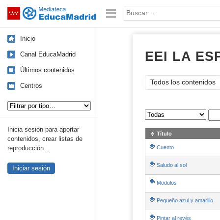
Mediateca de EducaMadrid
Saltar navegación
Palabra o frase:
Inicio
EEI LA ES
Canal EducaMadrid
Últimos contenidos
Todos los contenidos
Centros
Tipo de contenido:
Sus archivos
:
Inicia sesión para aportar
Título
contenidos, crear listas de
Cuento
reproducción...
Saludo al sol
Iniciar sesión
Modulos
Pequeño azul y amarillo
Pintar al revés