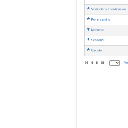
Vestibular y coordinacion
Por el camino
Monstruo
Sensorial
Circuito
Ve