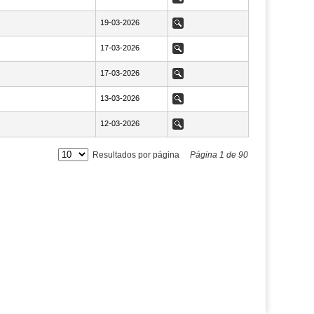
NaN19-03-2026
19-03-2026
Ver
NaN17-03-2026
17-03-2026
Ver
NaN17-03-2026
17-03-2026
Ver
NaN13-03-2026
13-03-2026
Ver
NaN12-03-2026
12-03-2026
Ver
Resultados por página
Página
1
de
90