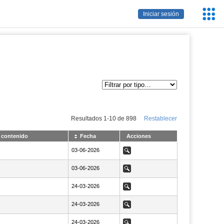
Servic
Iniciar sesión
Educa
Resultados
1
-
10
de
898
Restablecer
 contenido
Fecha
Acciones
NaN03-06-2026
03-06-2026
Ver
NaN03-06-2026
03-06-2026
Ver
NaN24-03-2026
24-03-2026
Ver
NaN24-03-2026
24-03-2026
Ver
NaN24-03-2026
24-03-2026
Ver