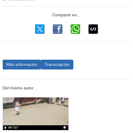
Más información
Transcripción
Del mismo autor…
00′ 31″