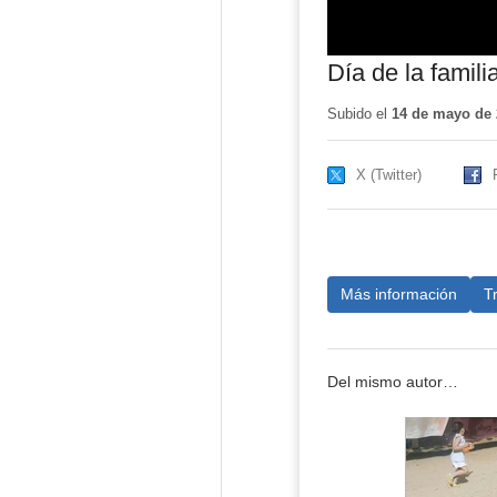
Día de la famili
Subido el
14 de mayo de 
X (Twitter)
Más información
T
Del mismo autor…