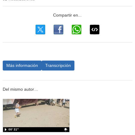
Más información
Transcripción
Del mismo autor…
00′ 31″