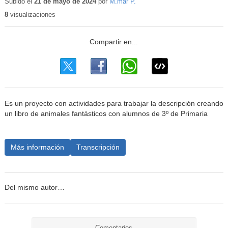
educativo
Subido el
21 de mayo de 2024
por
M.mar P.
8
visualizaciones
Es un proyecto con actividades para trabajar la descripción creando
un libro de animales fantásticos con alumnos de 3º de Primaria
Más información
Transcripción
Del mismo autor…
Comentarios