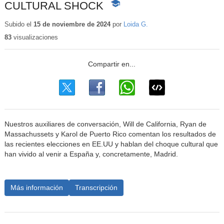
CULTURAL SHOCK
-
Contenido
educativo
Subido el
15 de noviembre de 2024
por
Loida G.
83
visualizaciones
Nuestros auxiliares de conversación, Will de California, Ryan de
Massachussets y Karol de Puerto Rico comentan los resultados de
las recientes elecciones en EE.UU y hablan del choque cultural que
han vivido al venir a España y, concretamente, Madrid.
Más información
Transcripción