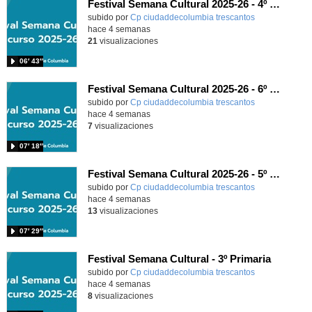
Festival Semana Cultural 2025-26 - 4º de Primaria
subido por
Cp ciudaddecolumbia trescantos
-
hace 4 semanas
21
visualizaciones
06′ 43″
Festival Semana Cultural 2025-26 - 6º de Primaria
subido por
Cp ciudaddecolumbia trescantos
-
hace 4 semanas
7
visualizaciones
07′ 18″
Festival Semana Cultural 2025-26 - 5º de Primaria
subido por
Cp ciudaddecolumbia trescantos
-
hace 4 semanas
13
visualizaciones
07′ 29″
Festival Semana Cultural - 3º Primaria
subido por
Cp ciudaddecolumbia trescantos
-
hace 4 semanas
8
visualizaciones