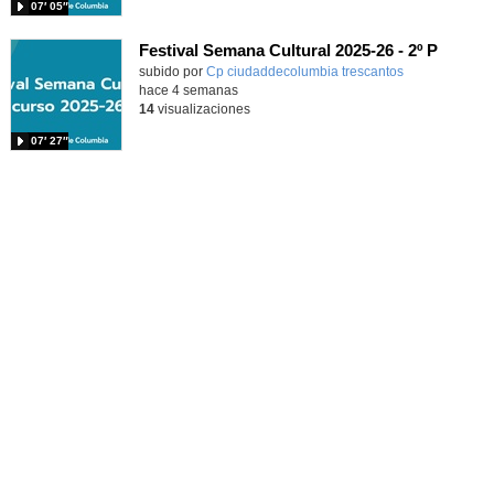
07′ 05″
Festival Semana Cultural 2025-26 - 2º P
subido por
Cp ciudaddecolumbia trescantos
-
hace 4 semanas
14
visualizaciones
07′ 27″