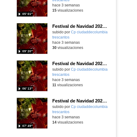
hace 3 semanas
15
visualizaciones
05′ 01″
Festival de Navidad 2025-26 - 2º de Primaria
subido por
Cp ciudaddecolumbia
trescantos
-
hace 3 semanas
30
visualizaciones
09′ 20″
Festival de Navidad 2025-26 - 1ºB Primaria
subido por
Cp ciudaddecolumbia
trescantos
-
hace 3 semanas
11
visualizaciones
06′ 13″
Festival de Navidad 2025-26 - 1ºA de Primaria
subido por
Cp ciudaddecolumbia
trescantos
-
hace 3 semanas
14
visualizaciones
07′ 49″