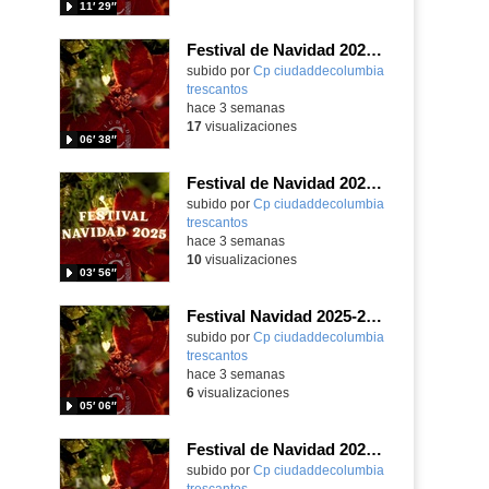
11′ 29″
Festival de Navidad 2025-26 - 5º de Primaria
subido por
Cp ciudaddecolumbia
trescantos
-
hace 3 semanas
17
visualizaciones
06′ 38″
Festival de Navidad 2025-26 - 4ºB de Primaria
subido por
Cp ciudaddecolumbia
trescantos
-
hace 3 semanas
10
visualizaciones
03′ 56″
Festival Navidad 2025-26 - 4ºA de Primaria
subido por
Cp ciudaddecolumbia
trescantos
-
hace 3 semanas
6
visualizaciones
05′ 06″
Festival de Navidad 2025-26 - 3º de Primaria
subido por
Cp ciudaddecolumbia
trescantos
-