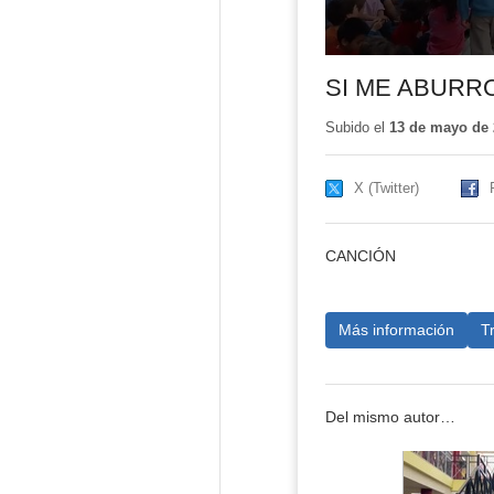
SI ME ABURRO
Subido el
13 de mayo de 
X (Twitter)
CANCIÓN
Más información
T
Del mismo autor…