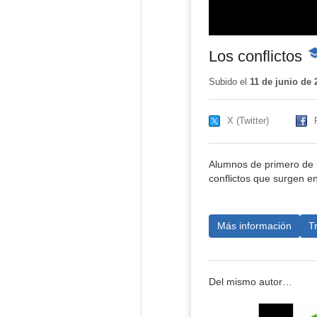
Los conflictos
-
Co
ed
Subido el
11 de junio de 
X (Twitter)
Alumnos de primero de p
conflictos que surgen en
Más información
T
Del mismo autor…