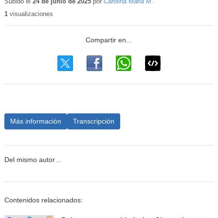
Subido el
24 de junio de 2025
por
Carolina Maria M.
1
visualizaciones
Más información
Transcripción
Del mismo autor…
Contenidos relacionados: